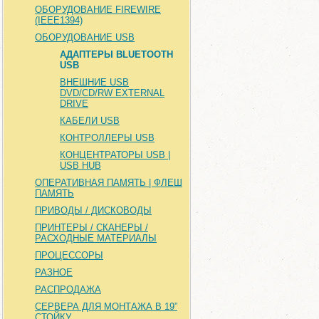
ОБОРУДОВАНИЕ FIREWIRE
(IEEE1394)
ОБОРУДОВАНИЕ USB
АДАПТЕРЫ BLUETOOTH
USB
ВНЕШНИЕ USB
DVD/CD/RW EXTERNAL
DRIVE
КАБЕЛИ USB
КОНТРОЛЛЕРЫ USB
КОНЦЕНТРАТОРЫ USB |
USB HUB
ОПЕРАТИВНАЯ ПАМЯТЬ | ФЛЕШ
ПАМЯТЬ
ПРИВОДЫ / ДИСКОВОДЫ
ПРИНТЕРЫ / СКАНЕРЫ /
РАСХОДНЫЕ МАТЕРИАЛЫ
ПРОЦЕССОРЫ
РАЗНОЕ
РАСПРОДАЖА
СЕРВЕРА ДЛЯ МОНТАЖА В 19”
СТОЙКУ