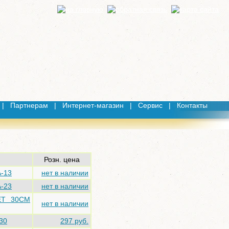
|
Партнерам
|
Интернет-магазин
|
Сервис
|
Контакты
Розн. цена
A-13
нет в наличии
A-23
нет в наличии
KET 30CM
нет в наличии
30
297 руб.