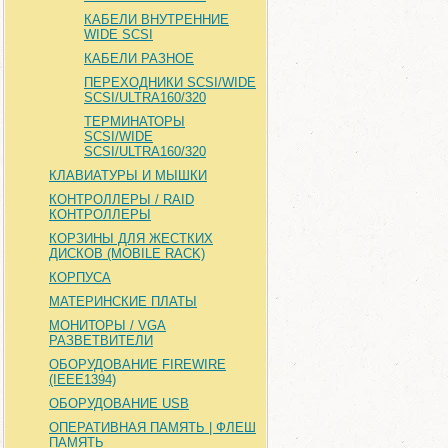
КАБЕЛИ ВНУТРЕННИЕ
WIDE SCSI
КАБЕЛИ РАЗНОЕ
ПЕРЕХОДНИКИ SCSI/WIDE
SCSI/ULTRA160/320
ТЕРМИНАТОРЫ
SCSI/WIDE
SCSI/ULTRA160/320
КЛАВИАТУРЫ И МЫШКИ
КОНТРОЛЛЕРЫ / RAID
КОНТРОЛЛЕРЫ
КОРЗИНЫ ДЛЯ ЖЕСТКИХ
ДИСКОВ (MOBILE RACK)
КОРПУСА
МАТЕРИНСКИЕ ПЛАТЫ
МОНИТОРЫ / VGA
РАЗВЕТВИТЕЛИ
ОБОРУДОВАНИЕ FIREWIRE
(IEEE1394)
ОБОРУДОВАНИЕ USB
ОПЕРАТИВНАЯ ПАМЯТЬ | ФЛЕШ
ПАМЯТЬ