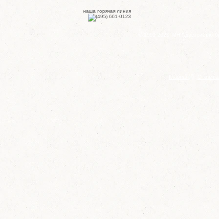
наша горячая линия
© 1991-2023, МНТ дистрибъюто
|
Главная
О компа